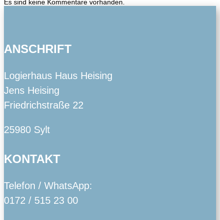
Es sind keine Kommentare vorhanden.
ANSCHRIFT
Logierhaus Haus Heising
Jens Heising
Friedrichstraße 22
25980 Sylt
KONTAKT
Telefon / WhatsApp:
0172 / 515 23 00